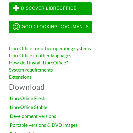
DISCOVER LIBREOFFICE
GOOD LOOKING DOCUMENTS
LibreOffice for other operating systems
LibreOffice in other languages
How do I install LibreOffice?
System requirements
Extensions
Download
LibreOffice Fresh
LibreOffice Stable
Development versions
Portable versions & DVD Images