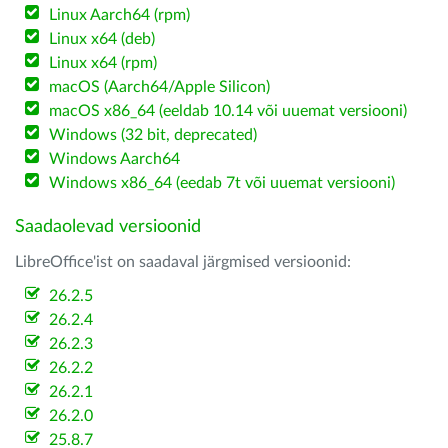
Linux Aarch64 (rpm)
Linux x64 (deb)
Linux x64 (rpm)
macOS (Aarch64/Apple Silicon)
macOS x86_64 (eeldab 10.14 või uuemat versiooni)
Windows (32 bit, deprecated)
Windows Aarch64
Windows x86_64 (eedab 7t või uuemat versiooni)
Saadaolevad versioonid
LibreOffice'ist on saadaval järgmised versioonid:
26.2.5
26.2.4
26.2.3
26.2.2
26.2.1
26.2.0
25.8.7