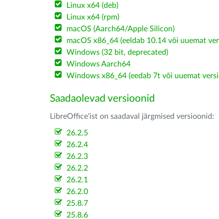
Linux x64 (deb)
Linux x64 (rpm)
macOS (Aarch64/Apple Silicon)
macOS x86_64 (eeldab 10.14 või uuemat ver
Windows (32 bit, deprecated)
Windows Aarch64
Windows x86_64 (eedab 7t või uuemat versi
Saadaolevad versioonid
LibreOffice'ist on saadaval järgmised versioonid:
26.2.5
26.2.4
26.2.3
26.2.2
26.2.1
26.2.0
25.8.7
25.8.6