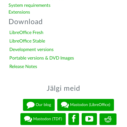
System requirements
Extensions
Download
LibreOffice Fresh
LibreOffice Stable
Development versions
Portable versions & DVD Images
Release Notes
Jälgi meid
Our blog
Mastodon (LibreOffice)
Mastodon (TDF)