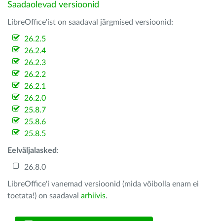
Saadaolevad versioonid
LibreOffice'ist on saadaval järgmised versioonid:
26.2.5
26.2.4
26.2.3
26.2.2
26.2.1
26.2.0
25.8.7
25.8.6
25.8.5
Eelväljalasked
:
26.8.0
LibreOffice'i vanemad versioonid (mida võibolla enam ei
toetata!) on saadaval
arhiivis
.