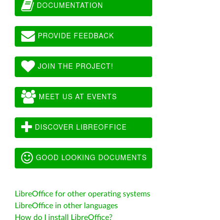
DOCUMENTATION
PROVIDE FEEDBACK
JOIN THE PROJECT!
MEET US AT EVENTS
DISCOVER LIBREOFFICE
GOOD LOOKING DOCUMENTS
LibreOffice for other operating systems
LibreOffice in other languages
How do I install LibreOffice?