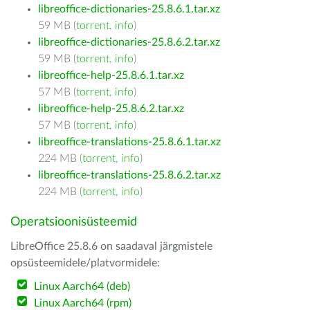
libreoffice-dictionaries-25.8.6.1.tar.xz
59 MB (
torrent
,
info
)
libreoffice-dictionaries-25.8.6.2.tar.xz
59 MB (
torrent
,
info
)
libreoffice-help-25.8.6.1.tar.xz
57 MB (
torrent
,
info
)
libreoffice-help-25.8.6.2.tar.xz
57 MB (
torrent
,
info
)
libreoffice-translations-25.8.6.1.tar.xz
224 MB (
torrent
,
info
)
libreoffice-translations-25.8.6.2.tar.xz
224 MB (
torrent
,
info
)
Operatsioonisüsteemid
LibreOffice 25.8.6 on saadaval järgmistele
opsüsteemidele/platvormidele:
Linux Aarch64 (deb)
Linux Aarch64 (rpm)