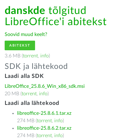
danskde
tõlgitud
LibreOffice'i abitekst
Soovid muud keelt?
ABITEKST
3.6 MB (
torrent
,
info
)
SDK ja lähtekood
Laadi alla SDK
LibreOffice_25.8.6_Win_x86_sdk.msi
20 MB (
torrent
,
info
)
Laadi alla lähtekood
libreoffice-25.8.6.1.tar.xz
274 MB (
torrent
,
info
)
libreoffice-25.8.6.2.tar.xz
274 MB (
torrent
,
info
)