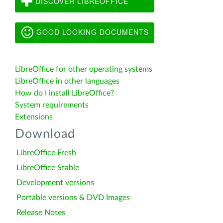
DISCOVER LIBREOFFICE
GOOD LOOKING DOCUMENTS
LibreOffice for other operating systems
LibreOffice in other languages
How do I install LibreOffice?
System requirements
Extensions
Download
LibreOffice Fresh
LibreOffice Stable
Development versions
Portable versions & DVD Images
Release Notes