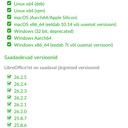
Linux x64 (deb)
Linux x64 (rpm)
macOS (Aarch64/Apple Silicon)
macOS x86_64 (eeldab 10.14 või uuemat versiooni)
Windows (32 bit, deprecated)
Windows Aarch64
Windows x86_64 (eedab 7t või uuemat versiooni)
Saadaolevad versioonid
LibreOffice'ist on saadaval järgmised versioonid:
26.2.5
26.2.4
26.2.3
26.2.2
26.2.1
26.2.0
25.8.7
25.8.6