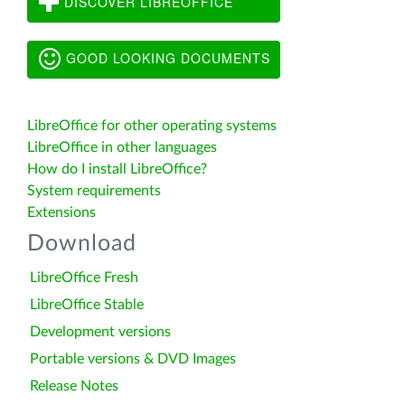
DISCOVER LIBREOFFICE
GOOD LOOKING DOCUMENTS
LibreOffice for other operating systems
LibreOffice in other languages
How do I install LibreOffice?
System requirements
Extensions
Download
LibreOffice Fresh
LibreOffice Stable
Development versions
Portable versions & DVD Images
Release Notes