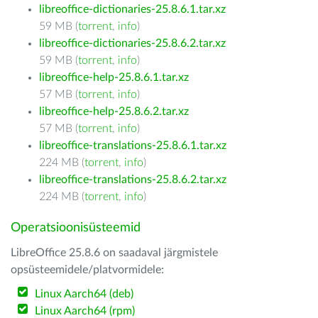
libreoffice-dictionaries-25.8.6.1.tar.xz
59 MB (
torrent
,
info
)
libreoffice-dictionaries-25.8.6.2.tar.xz
59 MB (
torrent
,
info
)
libreoffice-help-25.8.6.1.tar.xz
57 MB (
torrent
,
info
)
libreoffice-help-25.8.6.2.tar.xz
57 MB (
torrent
,
info
)
libreoffice-translations-25.8.6.1.tar.xz
224 MB (
torrent
,
info
)
libreoffice-translations-25.8.6.2.tar.xz
224 MB (
torrent
,
info
)
Operatsioonisüsteemid
LibreOffice 25.8.6 on saadaval järgmistele
opsüsteemidele/platvormidele:
Linux Aarch64 (deb)
Linux Aarch64 (rpm)