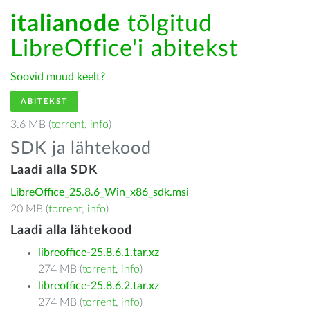
italianode
tõlgitud
LibreOffice'i abitekst
Soovid muud keelt?
ABITEKST
3.6 MB (
torrent
,
info
)
SDK ja lähtekood
Laadi alla SDK
LibreOffice_25.8.6_Win_x86_sdk.msi
20 MB (
torrent
,
info
)
Laadi alla lähtekood
libreoffice-25.8.6.1.tar.xz
274 MB (
torrent
,
info
)
libreoffice-25.8.6.2.tar.xz
274 MB (
torrent
,
info
)