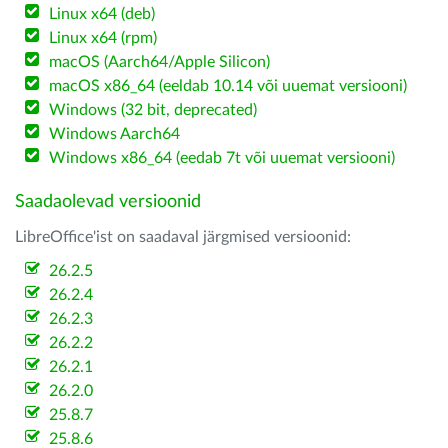
Linux x64 (deb)
Linux x64 (rpm)
macOS (Aarch64/Apple Silicon)
macOS x86_64 (eeldab 10.14 või uuemat versiooni)
Windows (32 bit, deprecated)
Windows Aarch64
Windows x86_64 (eedab 7t või uuemat versiooni)
Saadaolevad versioonid
LibreOffice'ist on saadaval järgmised versioonid:
26.2.5
26.2.4
26.2.3
26.2.2
26.2.1
26.2.0
25.8.7
25.8.6