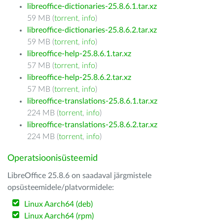
libreoffice-dictionaries-25.8.6.1.tar.xz
59 MB (
torrent
,
info
)
libreoffice-dictionaries-25.8.6.2.tar.xz
59 MB (
torrent
,
info
)
libreoffice-help-25.8.6.1.tar.xz
57 MB (
torrent
,
info
)
libreoffice-help-25.8.6.2.tar.xz
57 MB (
torrent
,
info
)
libreoffice-translations-25.8.6.1.tar.xz
224 MB (
torrent
,
info
)
libreoffice-translations-25.8.6.2.tar.xz
224 MB (
torrent
,
info
)
Operatsioonisüsteemid
LibreOffice 25.8.6 on saadaval järgmistele
opsüsteemidele/platvormidele:
Linux Aarch64 (deb)
Linux Aarch64 (rpm)