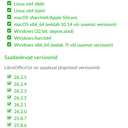
Linux x64 (deb)
Linux x64 (rpm)
macOS (Aarch64/Apple Silicon)
macOS x86_64 (eeldab 10.14 või uuemat versiooni)
Windows (32 bit, deprecated)
Windows Aarch64
Windows x86_64 (eedab 7t või uuemat versiooni)
Saadaolevad versioonid
LibreOffice'ist on saadaval järgmised versioonid:
26.2.5
26.2.4
26.2.3
26.2.2
26.2.1
26.2.0
25.8.7
25.8.6