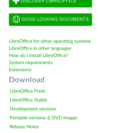
DISCOVER LIBREOFFICE
GOOD LOOKING DOCUMENTS
LibreOffice for other operating systems
LibreOffice in other languages
How do I install LibreOffice?
System requirements
Extensions
Download
LibreOffice Fresh
LibreOffice Stable
Development versions
Portable versions & DVD Images
Release Notes