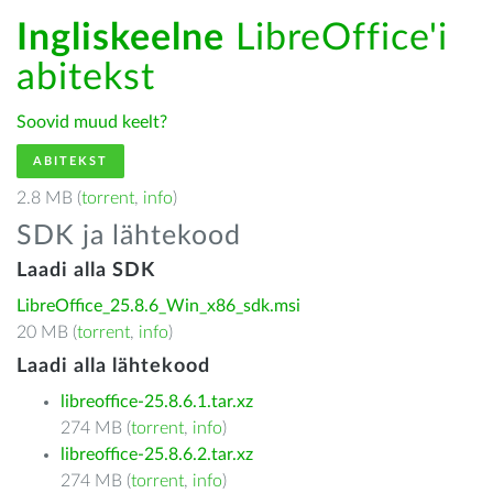
Ingliskeelne
LibreOffice'i
abitekst
Soovid muud keelt?
ABITEKST
2.8 MB (
torrent
,
info
)
SDK ja lähtekood
Laadi alla SDK
LibreOffice_25.8.6_Win_x86_sdk.msi
20 MB (
torrent
,
info
)
Laadi alla lähtekood
libreoffice-25.8.6.1.tar.xz
274 MB (
torrent
,
info
)
libreoffice-25.8.6.2.tar.xz
274 MB (
torrent
,
info
)