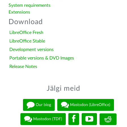
System requirements
Extensions
Download
LibreOffice Fresh
LibreOffice Stable
Development versions
Portable versions & DVD Images
Release Notes
Jälgi meid
Our blog
Mastodon (LibreOffice)
Mastodon (TDF)