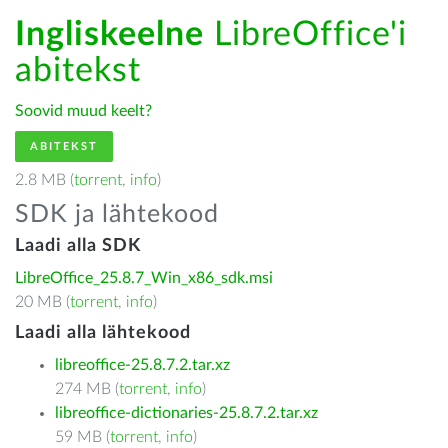
Ingliskeelne
LibreOffice'i
abitekst
Soovid muud keelt?
ABITEKST
2.8 MB (
torrent
,
info
)
SDK ja lähtekood
Laadi alla SDK
LibreOffice_25.8.7_Win_x86_sdk.msi
20 MB (
torrent
,
info
)
Laadi alla lähtekood
libreoffice-25.8.7.2.tar.xz
274 MB (
torrent
,
info
)
libreoffice-dictionaries-25.8.7.2.tar.xz
59 MB (
torrent
,
info
)