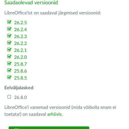
Saadaolevad versioonid
LibreOffice'ist on saadaval järgmised versioonid:
26.2.5
26.2.4
26.2.3
26.2.2
26.2.1
26.2.0
25.8.7
25.8.6
25.8.5
Eelväljalasked
:
26.8.0
LibreOffice'i vanemad versioonid (mida võibolla enam ei
toetata!) on saadaval
arhiivis
.