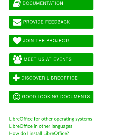
DOCUMENTATION
PROVIDE FEEDBACK
JOIN THE PROJECT!
MEET US AT EVENTS
DISCOVER LIBREOFFICE
GOOD LOOKING DOCUMENTS
LibreOffice for other operating systems
LibreOffice in other languages
How do I install LibreOffice?