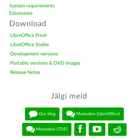
System requirements
Extensions
Download
LibreOffice Fresh
LibreOffice Stable
Development versions
Portable versions & DVD Images
Release Notes
Jälgi meid
Our blog
Mastodon (LibreOffice)
Mastodon (TDF)