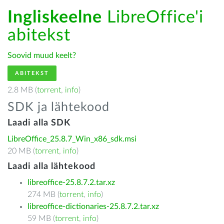
Ingliskeelne
LibreOffice'i
abitekst
Soovid muud keelt?
ABITEKST
2.8 MB (
torrent
,
info
)
SDK ja lähtekood
Laadi alla SDK
LibreOffice_25.8.7_Win_x86_sdk.msi
20 MB (
torrent
,
info
)
Laadi alla lähtekood
libreoffice-25.8.7.2.tar.xz
274 MB (
torrent
,
info
)
libreoffice-dictionaries-25.8.7.2.tar.xz
59 MB (
torrent
,
info
)