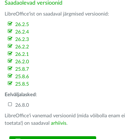
Saadaolevad versioonid
LibreOffice'ist on saadaval järgmised versioonid:
26.2.5
26.2.4
26.2.3
26.2.2
26.2.1
26.2.0
25.8.7
25.8.6
25.8.5
Eelväljalasked
:
26.8.0
LibreOffice'i vanemad versioonid (mida võibolla enam ei
toetata!) on saadaval
arhiivis
.