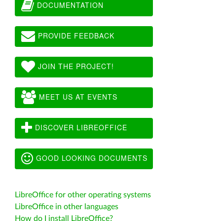
DOCUMENTATION
PROVIDE FEEDBACK
JOIN THE PROJECT!
MEET US AT EVENTS
DISCOVER LIBREOFFICE
GOOD LOOKING DOCUMENTS
LibreOffice for other operating systems
LibreOffice in other languages
How do I install LibreOffice?