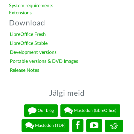
System requirements
Extensions
Download
LibreOffice Fresh
LibreOffice Stable
Development versions
Portable versions & DVD Images
Release Notes
Jälgi meid
Our blog
Mastodon (LibreOffice)
Mastodon (TDF)