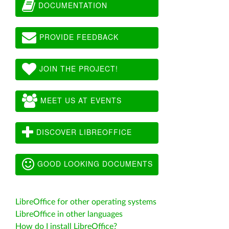
DOCUMENTATION
PROVIDE FEEDBACK
JOIN THE PROJECT!
MEET US AT EVENTS
DISCOVER LIBREOFFICE
GOOD LOOKING DOCUMENTS
LibreOffice for other operating systems
LibreOffice in other languages
How do I install LibreOffice?