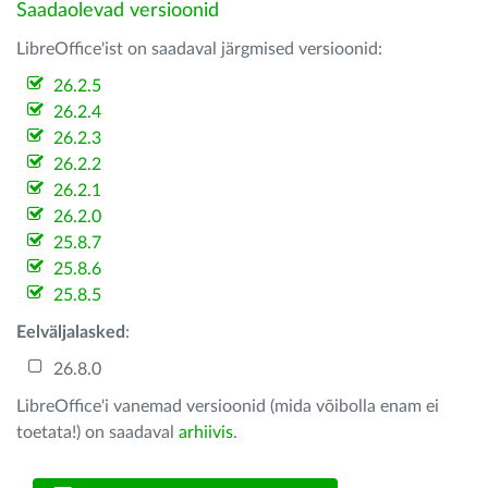
Saadaolevad versioonid
LibreOffice'ist on saadaval järgmised versioonid:
26.2.5
26.2.4
26.2.3
26.2.2
26.2.1
26.2.0
25.8.7
25.8.6
25.8.5
Eelväljalasked
:
26.8.0
LibreOffice'i vanemad versioonid (mida võibolla enam ei
toetata!) on saadaval
arhiivis
.