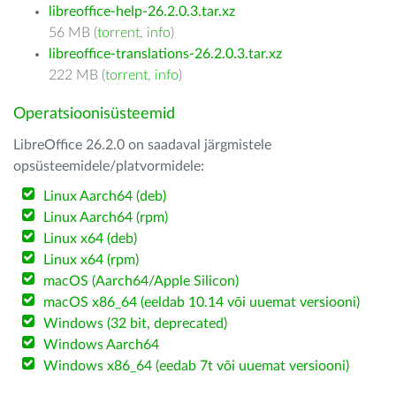
libreoffice-help-26.2.0.3.tar.xz
56 MB (
torrent
,
info
)
libreoffice-translations-26.2.0.3.tar.xz
222 MB (
torrent
,
info
)
Operatsioonisüsteemid
LibreOffice 26.2.0 on saadaval järgmistele
opsüsteemidele/platvormidele:
Linux Aarch64 (deb)
Linux Aarch64 (rpm)
Linux x64 (deb)
Linux x64 (rpm)
macOS (Aarch64/Apple Silicon)
macOS x86_64 (eeldab 10.14 või uuemat versiooni)
Windows (32 bit, deprecated)
Windows Aarch64
Windows x86_64 (eedab 7t või uuemat versiooni)