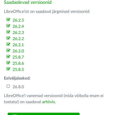
Saadaolevad versioonid
LibreOffice'ist on saadaval järgmised versioonid:
26.2.5
26.2.4
26.2.3
26.2.2
26.2.1
26.2.0
25.8.7
25.8.6
25.8.5
Eelväljalasked
:
26.8.0
LibreOffice'i vanemad versioonid (mida võibolla enam ei
toetata!) on saadaval
arhiivis
.