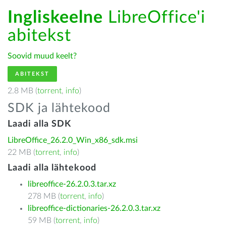
Ingliskeelne
LibreOffice'i
abitekst
Soovid muud keelt?
ABITEKST
2.8 MB (
torrent
,
info
)
SDK ja lähtekood
Laadi alla SDK
LibreOffice_26.2.0_Win_x86_sdk.msi
22 MB (
torrent
,
info
)
Laadi alla lähtekood
libreoffice-26.2.0.3.tar.xz
278 MB (
torrent
,
info
)
libreoffice-dictionaries-26.2.0.3.tar.xz
59 MB (
torrent
,
info
)