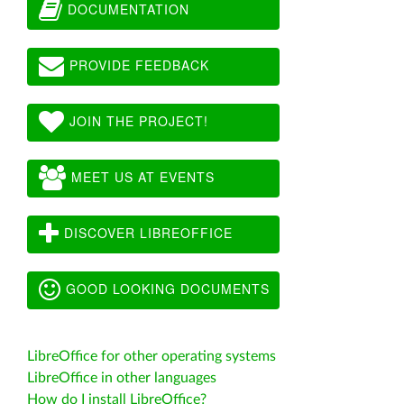
DOCUMENTATION
PROVIDE FEEDBACK
JOIN THE PROJECT!
MEET US AT EVENTS
DISCOVER LIBREOFFICE
GOOD LOOKING DOCUMENTS
LibreOffice for other operating systems
LibreOffice in other languages
How do I install LibreOffice?