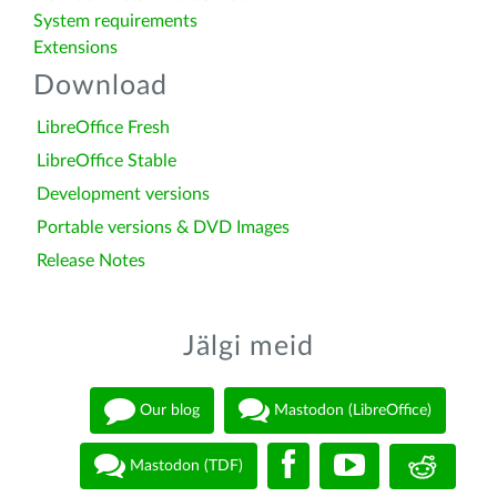
System requirements
Extensions
Download
LibreOffice Fresh
LibreOffice Stable
Development versions
Portable versions & DVD Images
Release Notes
Jälgi meid
Our blog
Mastodon (LibreOffice)
Mastodon (TDF)