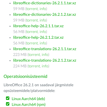
libreoffice-dictionaries-26.2.1.1.tar.xz
59 MB (
torrent
,
info
)
libreoffice-dictionaries-26.2.1.2.tar.xz
59 MB (
torrent
,
info
)
libreoffice-help-26.2.1.1.tar.xz
56 MB (
torrent
,
info
)
libreoffice-help-26.2.1.2.tar.xz
56 MB (
torrent
,
info
)
libreoffice-translations-26.2.1.1.tar.xz
223 MB (
torrent
,
info
)
libreoffice-translations-26.2.1.2.tar.xz
224 MB (
torrent
,
info
)
Operatsioonisüsteemid
LibreOffice 26.2.1 on saadaval järgmistele
opsüsteemidele/platvormidele:
Linux Aarch64 (deb)
Linux Aarch64 (rpm)