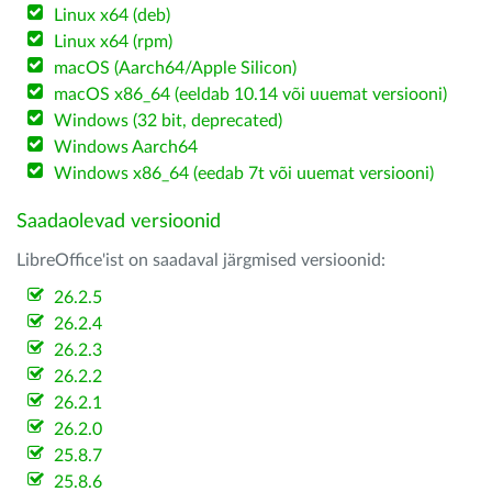
Linux x64 (deb)
Linux x64 (rpm)
macOS (Aarch64/Apple Silicon)
macOS x86_64 (eeldab 10.14 või uuemat versiooni)
Windows (32 bit, deprecated)
Windows Aarch64
Windows x86_64 (eedab 7t või uuemat versiooni)
Saadaolevad versioonid
LibreOffice'ist on saadaval järgmised versioonid:
26.2.5
26.2.4
26.2.3
26.2.2
26.2.1
26.2.0
25.8.7
25.8.6