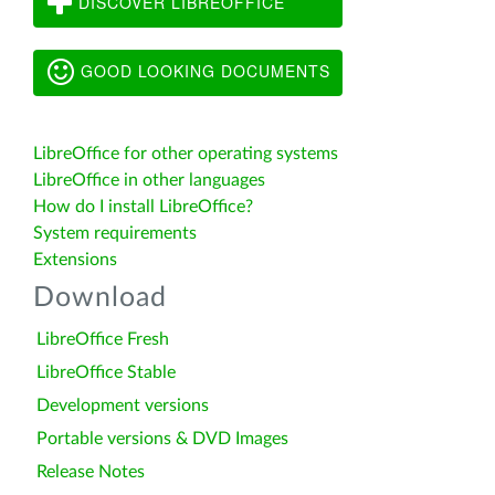
DISCOVER LIBREOFFICE
GOOD LOOKING DOCUMENTS
LibreOffice for other operating systems
LibreOffice in other languages
How do I install LibreOffice?
System requirements
Extensions
Download
LibreOffice Fresh
LibreOffice Stable
Development versions
Portable versions & DVD Images
Release Notes