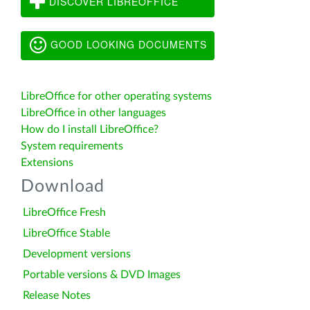
DISCOVER LIBREOFFICE
GOOD LOOKING DOCUMENTS
LibreOffice for other operating systems
LibreOffice in other languages
How do I install LibreOffice?
System requirements
Extensions
Download
LibreOffice Fresh
LibreOffice Stable
Development versions
Portable versions & DVD Images
Release Notes