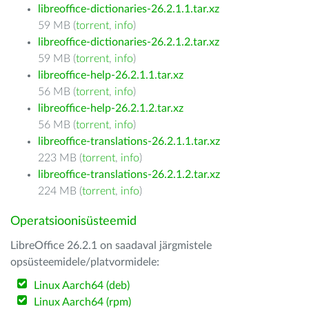
libreoffice-dictionaries-26.2.1.1.tar.xz
59 MB (
torrent
,
info
)
libreoffice-dictionaries-26.2.1.2.tar.xz
59 MB (
torrent
,
info
)
libreoffice-help-26.2.1.1.tar.xz
56 MB (
torrent
,
info
)
libreoffice-help-26.2.1.2.tar.xz
56 MB (
torrent
,
info
)
libreoffice-translations-26.2.1.1.tar.xz
223 MB (
torrent
,
info
)
libreoffice-translations-26.2.1.2.tar.xz
224 MB (
torrent
,
info
)
Operatsioonisüsteemid
LibreOffice 26.2.1 on saadaval järgmistele
opsüsteemidele/platvormidele:
Linux Aarch64 (deb)
Linux Aarch64 (rpm)