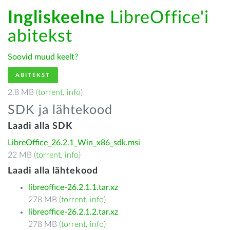
Ingliskeelne
LibreOffice'i
abitekst
Soovid muud keelt?
ABITEKST
2.8 MB (
torrent
,
info
)
SDK ja lähtekood
Laadi alla SDK
LibreOffice_26.2.1_Win_x86_sdk.msi
22 MB (
torrent
,
info
)
Laadi alla lähtekood
libreoffice-26.2.1.1.tar.xz
278 MB (
torrent
,
info
)
libreoffice-26.2.1.2.tar.xz
278 MB (
torrent
,
info
)