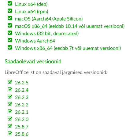
Linux x64 (deb)
Linux x64 (rpm)
macOS (Aarch64/Apple Silicon)
macOS x86_64 (eeldab 10.14 või uuemat versiooni)
Windows (32 bit, deprecated)
Windows Aarch64
Windows x86_64 (eedab 7t või uuemat versiooni)
Saadaolevad versioonid
LibreOffice'ist on saadaval järgmised versioonid:
26.2.5
26.2.4
26.2.3
26.2.2
26.2.1
26.2.0
25.8.7
25.8.6