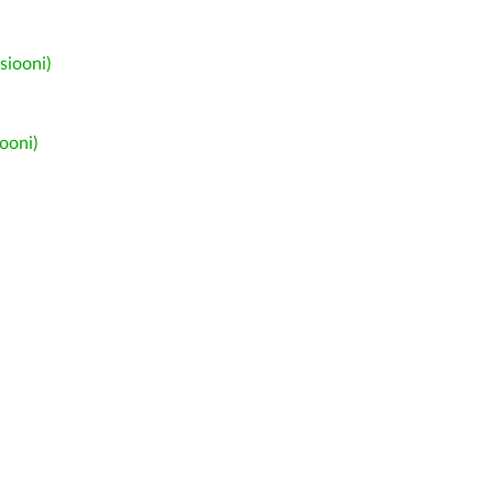
siooni)
ooni)