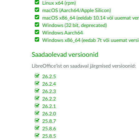
Linux x64 (rpm)
macOS (Aarch64/Apple Silicon)
macOS x86_64 (eeldab 10.14 või uuemat ver
Windows (32 bit, deprecated)
Windows Aarch64
Windows x86_64 (eedab 7t või uuemat versi
Saadaolevad versioonid
LibreOffice'ist on saadaval järgmised versioonid:
26.2.5
26.2.4
26.2.3
26.2.2
26.2.1
26.2.0
25.8.7
25.8.6
25.8.5