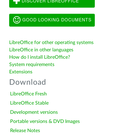
DISCOVER LIBREOFFICE
GOOD LOOKING DOCUMENTS
LibreOffice for other operating systems
LibreOffice in other languages
How do I install LibreOffice?
System requirements
Extensions
Download
LibreOffice Fresh
LibreOffice Stable
Development versions
Portable versions & DVD Images
Release Notes