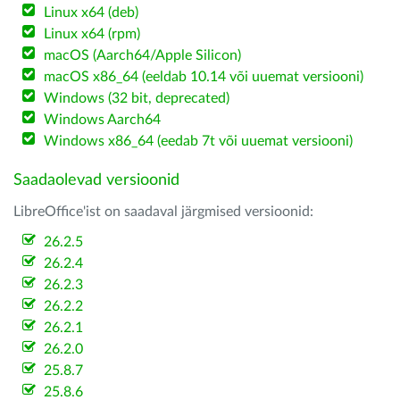
Linux x64 (deb)
Linux x64 (rpm)
macOS (Aarch64/Apple Silicon)
macOS x86_64 (eeldab 10.14 või uuemat versiooni)
Windows (32 bit, deprecated)
Windows Aarch64
Windows x86_64 (eedab 7t või uuemat versiooni)
Saadaolevad versioonid
LibreOffice'ist on saadaval järgmised versioonid:
26.2.5
26.2.4
26.2.3
26.2.2
26.2.1
26.2.0
25.8.7
25.8.6