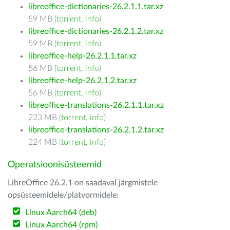
libreoffice-dictionaries-26.2.1.1.tar.xz
59 MB (
torrent
,
info
)
libreoffice-dictionaries-26.2.1.2.tar.xz
59 MB (
torrent
,
info
)
libreoffice-help-26.2.1.1.tar.xz
56 MB (
torrent
,
info
)
libreoffice-help-26.2.1.2.tar.xz
56 MB (
torrent
,
info
)
libreoffice-translations-26.2.1.1.tar.xz
223 MB (
torrent
,
info
)
libreoffice-translations-26.2.1.2.tar.xz
224 MB (
torrent
,
info
)
Operatsioonisüsteemid
LibreOffice 26.2.1 on saadaval järgmistele
opsüsteemidele/platvormidele:
Linux Aarch64 (deb)
Linux Aarch64 (rpm)