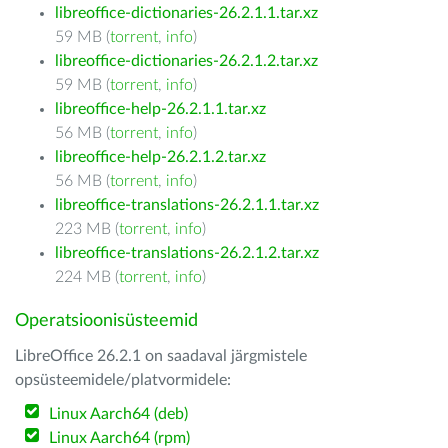
libreoffice-dictionaries-26.2.1.1.tar.xz
59 MB (
torrent
,
info
)
libreoffice-dictionaries-26.2.1.2.tar.xz
59 MB (
torrent
,
info
)
libreoffice-help-26.2.1.1.tar.xz
56 MB (
torrent
,
info
)
libreoffice-help-26.2.1.2.tar.xz
56 MB (
torrent
,
info
)
libreoffice-translations-26.2.1.1.tar.xz
223 MB (
torrent
,
info
)
libreoffice-translations-26.2.1.2.tar.xz
224 MB (
torrent
,
info
)
Operatsioonisüsteemid
LibreOffice 26.2.1 on saadaval järgmistele
opsüsteemidele/platvormidele:
Linux Aarch64 (deb)
Linux Aarch64 (rpm)