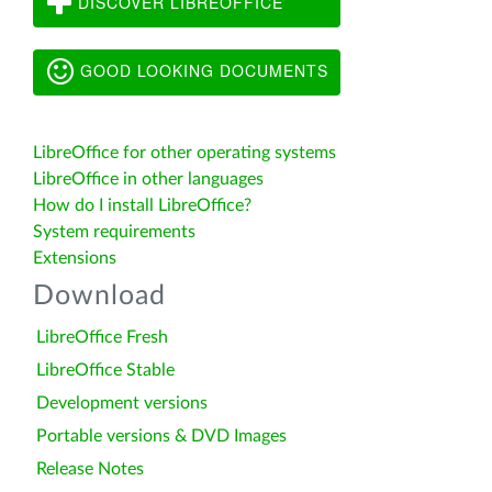
DISCOVER LIBREOFFICE
GOOD LOOKING DOCUMENTS
LibreOffice for other operating systems
LibreOffice in other languages
How do I install LibreOffice?
System requirements
Extensions
Download
LibreOffice Fresh
LibreOffice Stable
Development versions
Portable versions & DVD Images
Release Notes