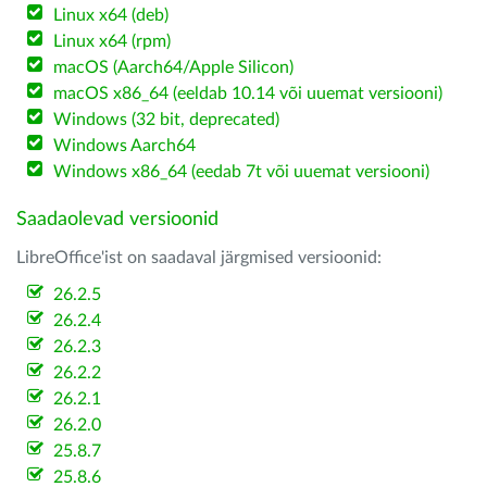
Linux x64 (deb)
Linux x64 (rpm)
macOS (Aarch64/Apple Silicon)
macOS x86_64 (eeldab 10.14 või uuemat versiooni)
Windows (32 bit, deprecated)
Windows Aarch64
Windows x86_64 (eedab 7t või uuemat versiooni)
Saadaolevad versioonid
LibreOffice'ist on saadaval järgmised versioonid:
26.2.5
26.2.4
26.2.3
26.2.2
26.2.1
26.2.0
25.8.7
25.8.6