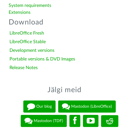
System requirements
Extensions
Download
LibreOffice Fresh
LibreOffice Stable
Development versions
Portable versions & DVD Images
Release Notes
Jälgi meid
Our blog
Mastodon (LibreOffice)
Mastodon (TDF)