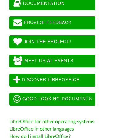
DOCUMENTATION
PROVIDE FEEDBACK
JOIN THE PROJECT!
MEET US AT EVENTS
DISCOVER LIBREOFFICE
GOOD LOOKING DOCUMENTS
LibreOffice for other operating systems
LibreOffice in other languages
How do I install LibreOffice?