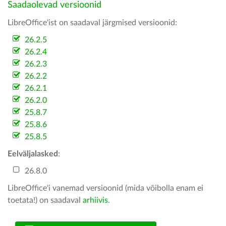
Saadaolevad versioonid
LibreOffice'ist on saadaval järgmised versioonid:
26.2.5
26.2.4
26.2.3
26.2.2
26.2.1
26.2.0
25.8.7
25.8.6
25.8.5
Eelväljalasked
:
26.8.0
LibreOffice'i vanemad versioonid (mida võibolla enam ei
toetata!) on saadaval
arhiivis
.