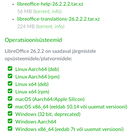
libreoffice-help-26.2.2.2.tar.xz
56 MB (
torrent
,
info
)
libreoffice-translations-26.2.2.2.tar.xz
224 MB (
torrent
,
info
)
Operatsioonisüsteemid
LibreOffice 26.2.2 on saadaval järgmistele
opsüsteemidele/platvormidele:
Linux Aarch64 (deb)
Linux Aarch64 (rpm)
Linux x64 (deb)
Linux x64 (rpm)
macOS (Aarch64/Apple Silicon)
macOS x86_64 (eeldab 10.14 või uuemat versiooni)
Windows (32 bit, deprecated)
Windows Aarch64
Windows x86_64 (eedab 7t või uuemat versiooni)