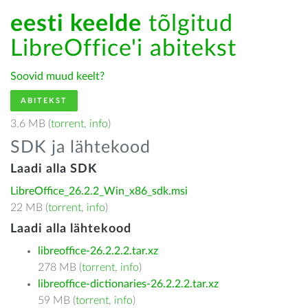
eesti keelde
tõlgitud
LibreOffice'i abitekst
Soovid muud keelt?
ABITEKST
3.6 MB (
torrent
,
info
)
SDK ja lähtekood
Laadi alla SDK
LibreOffice_26.2.2_Win_x86_sdk.msi
22 MB (
torrent
,
info
)
Laadi alla lähtekood
libreoffice-26.2.2.2.tar.xz
278 MB (
torrent
,
info
)
libreoffice-dictionaries-26.2.2.2.tar.xz
59 MB (
torrent
,
info
)