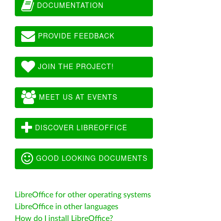
DOCUMENTATION
PROVIDE FEEDBACK
JOIN THE PROJECT!
MEET US AT EVENTS
DISCOVER LIBREOFFICE
GOOD LOOKING DOCUMENTS
LibreOffice for other operating systems
LibreOffice in other languages
How do I install LibreOffice?