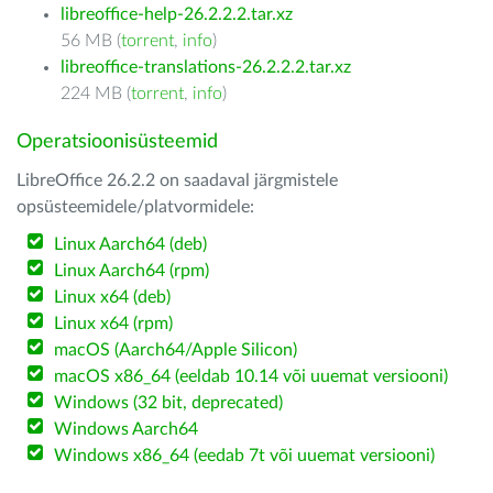
libreoffice-help-26.2.2.2.tar.xz
56 MB (
torrent
,
info
)
libreoffice-translations-26.2.2.2.tar.xz
224 MB (
torrent
,
info
)
Operatsioonisüsteemid
LibreOffice 26.2.2 on saadaval järgmistele
opsüsteemidele/platvormidele:
Linux Aarch64 (deb)
Linux Aarch64 (rpm)
Linux x64 (deb)
Linux x64 (rpm)
macOS (Aarch64/Apple Silicon)
macOS x86_64 (eeldab 10.14 või uuemat versiooni)
Windows (32 bit, deprecated)
Windows Aarch64
Windows x86_64 (eedab 7t või uuemat versiooni)