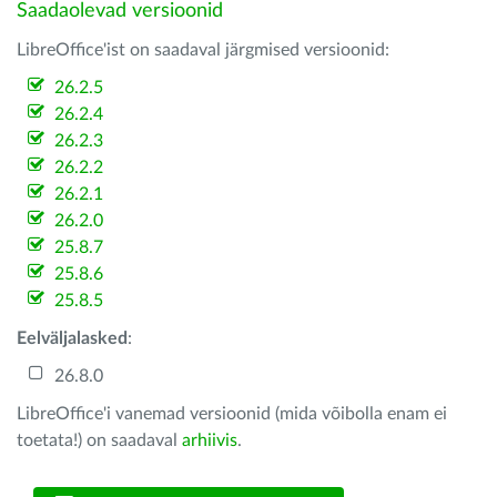
Saadaolevad versioonid
LibreOffice'ist on saadaval järgmised versioonid:
26.2.5
26.2.4
26.2.3
26.2.2
26.2.1
26.2.0
25.8.7
25.8.6
25.8.5
Eelväljalasked
:
26.8.0
LibreOffice'i vanemad versioonid (mida võibolla enam ei
toetata!) on saadaval
arhiivis
.