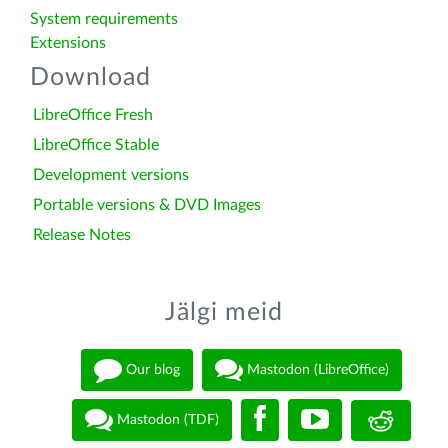
System requirements
Extensions
Download
LibreOffice Fresh
LibreOffice Stable
Development versions
Portable versions & DVD Images
Release Notes
Jälgi meid
Our blog
Mastodon (LibreOffice)
Mastodon (TDF)