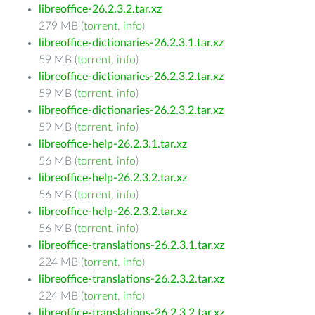
libreoffice-26.2.3.2.tar.xz
279 MB (
torrent
,
info
)
libreoffice-dictionaries-26.2.3.1.tar.xz
59 MB (
torrent
,
info
)
libreoffice-dictionaries-26.2.3.2.tar.xz
59 MB (
torrent
,
info
)
libreoffice-dictionaries-26.2.3.2.tar.xz
59 MB (
torrent
,
info
)
libreoffice-help-26.2.3.1.tar.xz
56 MB (
torrent
,
info
)
libreoffice-help-26.2.3.2.tar.xz
56 MB (
torrent
,
info
)
libreoffice-help-26.2.3.2.tar.xz
56 MB (
torrent
,
info
)
libreoffice-translations-26.2.3.1.tar.xz
224 MB (
torrent
,
info
)
libreoffice-translations-26.2.3.2.tar.xz
224 MB (
torrent
,
info
)
libreoffice-translations-26.2.3.2.tar.xz