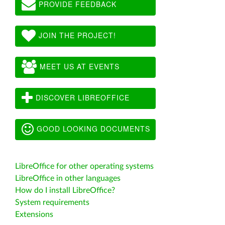
PROVIDE FEEDBACK
JOIN THE PROJECT!
MEET US AT EVENTS
DISCOVER LIBREOFFICE
GOOD LOOKING DOCUMENTS
LibreOffice for other operating systems
LibreOffice in other languages
How do I install LibreOffice?
System requirements
Extensions