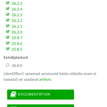
26.2.5
26.2.4
26.2.3
26.2.2
26.2.1
26.2.0
25.8.7
25.8.6
25.8.5
Eelväljalasked
:
26.8.0
LibreOffice'i vanemad versioonid (mida võibolla enam ei
toetata!) on saadaval
arhiivis
.
DOCUMENTATION