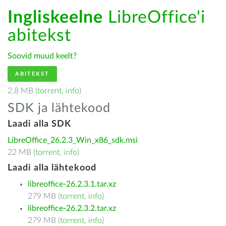
Ingliskeelne
LibreOffice'i
abitekst
Soovid muud keelt?
ABITEKST
2.8 MB (
torrent
,
info
)
SDK ja lähtekood
Laadi alla SDK
LibreOffice_26.2.3_Win_x86_sdk.msi
22 MB (
torrent
,
info
)
Laadi alla lähtekood
libreoffice-26.2.3.1.tar.xz
279 MB (
torrent
,
info
)
libreoffice-26.2.3.2.tar.xz
279 MB (
torrent
,
info
)