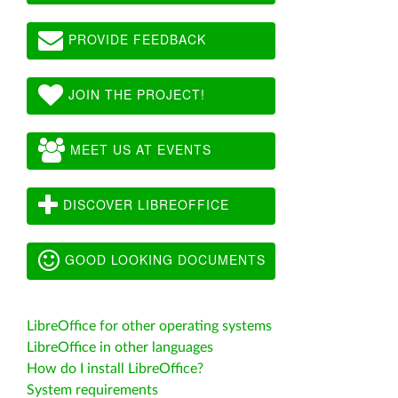
PROVIDE FEEDBACK
JOIN THE PROJECT!
MEET US AT EVENTS
DISCOVER LIBREOFFICE
GOOD LOOKING DOCUMENTS
LibreOffice for other operating systems
LibreOffice in other languages
How do I install LibreOffice?
System requirements