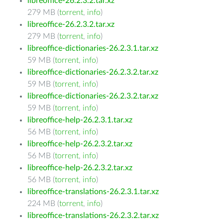
libreoffice-26.2.3.2.tar.xz
279 MB (
torrent
,
info
)
libreoffice-26.2.3.2.tar.xz
279 MB (
torrent
,
info
)
libreoffice-dictionaries-26.2.3.1.tar.xz
59 MB (
torrent
,
info
)
libreoffice-dictionaries-26.2.3.2.tar.xz
59 MB (
torrent
,
info
)
libreoffice-dictionaries-26.2.3.2.tar.xz
59 MB (
torrent
,
info
)
libreoffice-help-26.2.3.1.tar.xz
56 MB (
torrent
,
info
)
libreoffice-help-26.2.3.2.tar.xz
56 MB (
torrent
,
info
)
libreoffice-help-26.2.3.2.tar.xz
56 MB (
torrent
,
info
)
libreoffice-translations-26.2.3.1.tar.xz
224 MB (
torrent
,
info
)
libreoffice-translations-26.2.3.2.tar.xz