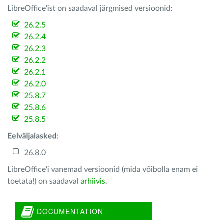
LibreOffice'ist on saadaval järgmised versioonid:
26.2.5
26.2.4
26.2.3
26.2.2
26.2.1
26.2.0
25.8.7
25.8.6
25.8.5
Eelväljalasked
:
26.8.0
LibreOffice'i vanemad versioonid (mida võibolla enam ei
toetata!) on saadaval
arhiivis
.
DOCUMENTATION