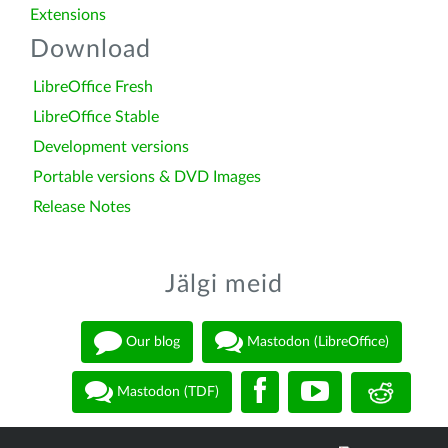
Extensions
Download
LibreOffice Fresh
LibreOffice Stable
Development versions
Portable versions & DVD Images
Release Notes
Jälgi meid
Our blog
Mastodon (LibreOffice)
Mastodon (TDF)