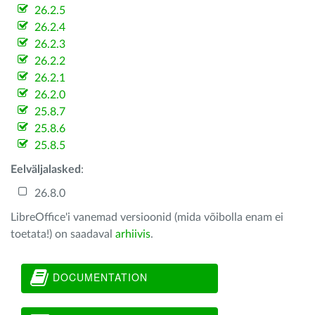
26.2.5
26.2.4
26.2.3
26.2.2
26.2.1
26.2.0
25.8.7
25.8.6
25.8.5
Eelväljalasked
:
26.8.0
LibreOffice'i vanemad versioonid (mida võibolla enam ei
toetata!) on saadaval
arhiivis
.
DOCUMENTATION