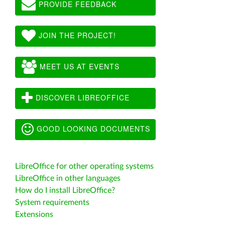
PROVIDE FEEDBACK
JOIN THE PROJECT!
MEET US AT EVENTS
DISCOVER LIBREOFFICE
GOOD LOOKING DOCUMENTS
LibreOffice for other operating systems
LibreOffice in other languages
How do I install LibreOffice?
System requirements
Extensions