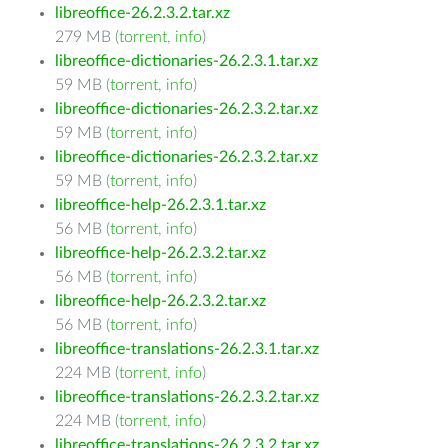
libreoffice-26.2.3.2.tar.xz
279 MB (
torrent
,
info
)
libreoffice-dictionaries-26.2.3.1.tar.xz
59 MB (
torrent
,
info
)
libreoffice-dictionaries-26.2.3.2.tar.xz
59 MB (
torrent
,
info
)
libreoffice-dictionaries-26.2.3.2.tar.xz
59 MB (
torrent
,
info
)
libreoffice-help-26.2.3.1.tar.xz
56 MB (
torrent
,
info
)
libreoffice-help-26.2.3.2.tar.xz
56 MB (
torrent
,
info
)
libreoffice-help-26.2.3.2.tar.xz
56 MB (
torrent
,
info
)
libreoffice-translations-26.2.3.1.tar.xz
224 MB (
torrent
,
info
)
libreoffice-translations-26.2.3.2.tar.xz
224 MB (
torrent
,
info
)
libreoffice-translations-26.2.3.2.tar.xz