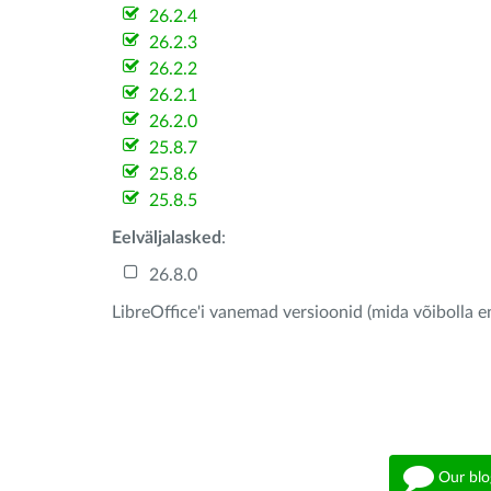
26.2.4
26.2.3
26.2.2
26.2.1
26.2.0
25.8.7
25.8.6
25.8.5
Eelväljalasked
:
26.8.0
LibreOffice'i vanemad versioonid (mida võibolla e
Our blo