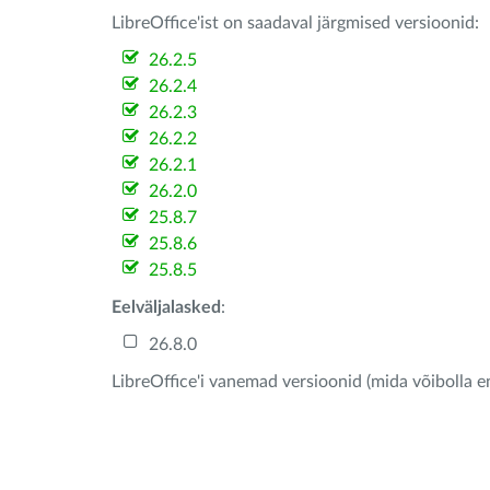
LibreOffice'ist on saadaval järgmised versioonid:
26.2.5
26.2.4
26.2.3
26.2.2
26.2.1
26.2.0
25.8.7
25.8.6
25.8.5
Eelväljalasked
:
26.8.0
LibreOffice'i vanemad versioonid (mida võibolla e