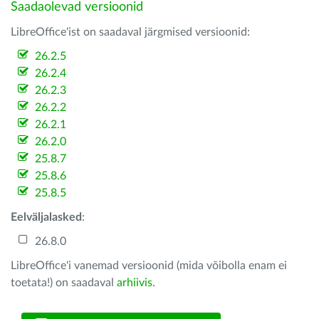
Saadaolevad versioonid
LibreOffice'ist on saadaval järgmised versioonid:
26.2.5
26.2.4
26.2.3
26.2.2
26.2.1
26.2.0
25.8.7
25.8.6
25.8.5
Eelväljalasked
:
26.8.0
LibreOffice'i vanemad versioonid (mida võibolla enam ei
toetata!) on saadaval
arhiivis
.