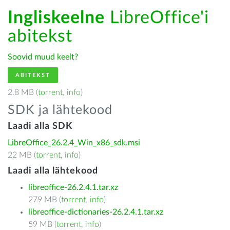
Ingliskeelne
LibreOffice'i
abitekst
Soovid muud keelt?
ABITEKST
2.8 MB (
torrent
,
info
)
SDK ja lähtekood
Laadi alla SDK
LibreOffice_26.2.4_Win_x86_sdk.msi
22 MB (
torrent
,
info
)
Laadi alla lähtekood
libreoffice-26.2.4.1.tar.xz
279 MB (
torrent
,
info
)
libreoffice-dictionaries-26.2.4.1.tar.xz
59 MB (
torrent
,
info
)