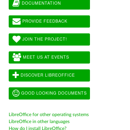
DOCUMENTATION
PROVIDE FEEDBACK
JOIN THE PROJECT!
MEET US AT EVENTS
DISCOVER LIBREOFFICE
GOOD LOOKING DOCUMENTS
LibreOffice for other operating systems
LibreOffice in other languages
How do I install LibreOffice?