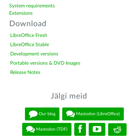
System requirements
Extensions
Download
LibreOffice Fresh
LibreOffice Stable
Development versions
Portable versions & DVD Images
Release Notes
Jälgi meid
Our blog
Mastodon (LibreOffice)
Mastodon (TDF)