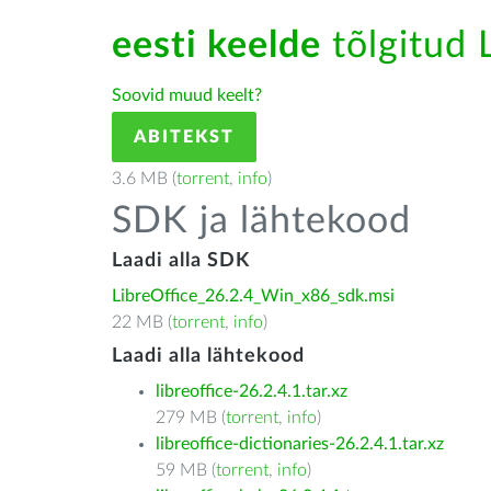
eesti keelde
tõlgitud L
Soovid muud keelt?
ABITEKST
3.6 MB (
torrent
,
info
)
SDK ja lähtekood
Laadi alla SDK
LibreOffice_26.2.4_Win_x86_sdk.msi
22 MB (
torrent
,
info
)
Laadi alla lähtekood
libreoffice-26.2.4.1.tar.xz
279 MB (
torrent
,
info
)
libreoffice-dictionaries-26.2.4.1.tar.xz
59 MB (
torrent
,
info
)