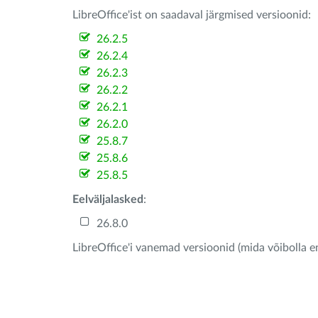
LibreOffice'ist on saadaval järgmised versioonid:
26.2.5
26.2.4
26.2.3
26.2.2
26.2.1
26.2.0
25.8.7
25.8.6
25.8.5
Eelväljalasked
:
26.8.0
LibreOffice'i vanemad versioonid (mida võibolla e