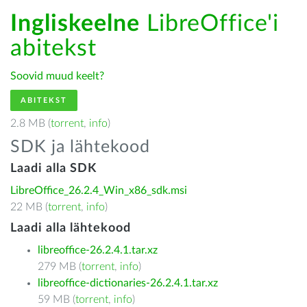
Ingliskeelne
LibreOffice'i
abitekst
Soovid muud keelt?
ABITEKST
2.8 MB (
torrent
,
info
)
SDK ja lähtekood
Laadi alla SDK
LibreOffice_26.2.4_Win_x86_sdk.msi
22 MB (
torrent
,
info
)
Laadi alla lähtekood
libreoffice-26.2.4.1.tar.xz
279 MB (
torrent
,
info
)
libreoffice-dictionaries-26.2.4.1.tar.xz
59 MB (
torrent
,
info
)