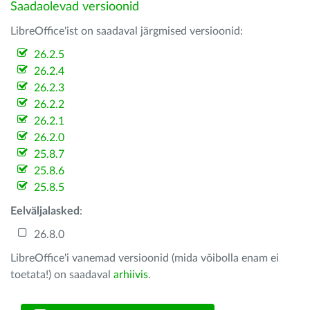
Saadaolevad versioonid
LibreOffice'ist on saadaval järgmised versioonid:
26.2.5
26.2.4
26.2.3
26.2.2
26.2.1
26.2.0
25.8.7
25.8.6
25.8.5
Eelväljalasked
:
26.8.0
LibreOffice'i vanemad versioonid (mida võibolla enam ei
toetata!) on saadaval
arhiivis
.