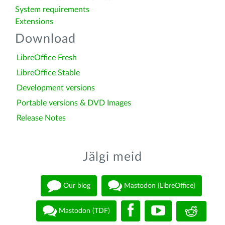
System requirements
Extensions
Download
LibreOffice Fresh
LibreOffice Stable
Development versions
Portable versions & DVD Images
Release Notes
Jälgi meid
Our blog
Mastodon (LibreOffice)
Mastodon (TDF)