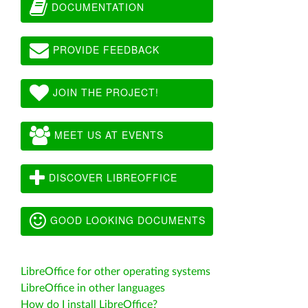
DOCUMENTATION
PROVIDE FEEDBACK
JOIN THE PROJECT!
MEET US AT EVENTS
DISCOVER LIBREOFFICE
GOOD LOOKING DOCUMENTS
LibreOffice for other operating systems
LibreOffice in other languages
How do I install LibreOffice?