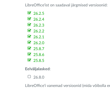
LibreOffice'ist on saadaval järgmised versioonid:
26.2.5
26.2.4
26.2.3
26.2.2
26.2.1
26.2.0
25.8.7
25.8.6
25.8.5
Eelväljalasked
:
26.8.0
LibreOffice'i vanemad versioonid (mida võibolla e