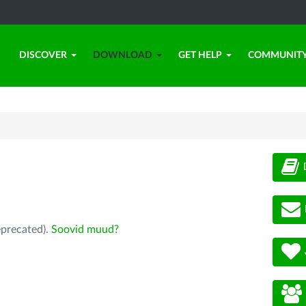
DISCOVER
DOWNLOAD
GET HELP
COMMUNIT
eprecated).
Soovid muud?