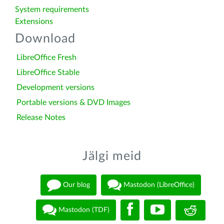
System requirements
Extensions
Download
LibreOffice Fresh
LibreOffice Stable
Development versions
Portable versions & DVD Images
Release Notes
Jälgi meid
Our blog
Mastodon (LibreOffice)
Mastodon (TDF)