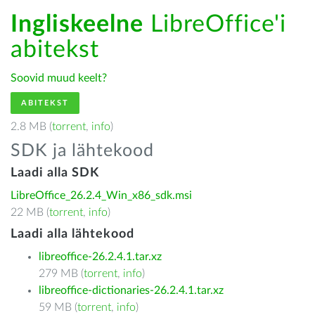
Ingliskeelne
LibreOffice'i
abitekst
Soovid muud keelt?
ABITEKST
2.8 MB (
torrent
,
info
)
SDK ja lähtekood
Laadi alla SDK
LibreOffice_26.2.4_Win_x86_sdk.msi
22 MB (
torrent
,
info
)
Laadi alla lähtekood
libreoffice-26.2.4.1.tar.xz
279 MB (
torrent
,
info
)
libreoffice-dictionaries-26.2.4.1.tar.xz
59 MB (
torrent
,
info
)