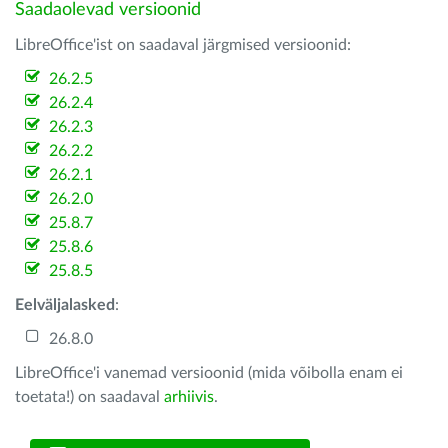
Saadaolevad versioonid
LibreOffice'ist on saadaval järgmised versioonid:
26.2.5
26.2.4
26.2.3
26.2.2
26.2.1
26.2.0
25.8.7
25.8.6
25.8.5
Eelväljalasked
:
26.8.0
LibreOffice'i vanemad versioonid (mida võibolla enam ei
toetata!) on saadaval
arhiivis
.