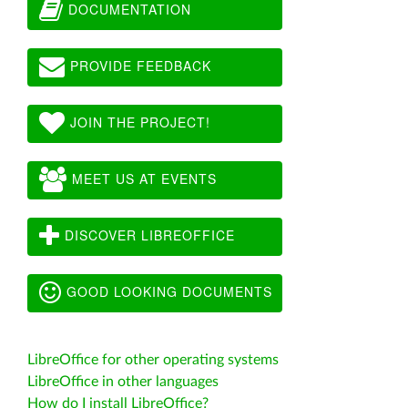
DOCUMENTATION
PROVIDE FEEDBACK
JOIN THE PROJECT!
MEET US AT EVENTS
DISCOVER LIBREOFFICE
GOOD LOOKING DOCUMENTS
LibreOffice for other operating systems
LibreOffice in other languages
How do I install LibreOffice?