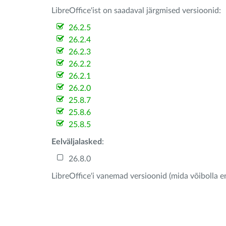
LibreOffice'ist on saadaval järgmised versioonid:
26.2.5
26.2.4
26.2.3
26.2.2
26.2.1
26.2.0
25.8.7
25.8.6
25.8.5
Eelväljalasked
:
26.8.0
LibreOffice'i vanemad versioonid (mida võibolla e