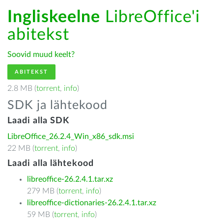
Ingliskeelne
LibreOffice'i
abitekst
Soovid muud keelt?
ABITEKST
2.8 MB (
torrent
,
info
)
SDK ja lähtekood
Laadi alla SDK
LibreOffice_26.2.4_Win_x86_sdk.msi
22 MB (
torrent
,
info
)
Laadi alla lähtekood
libreoffice-26.2.4.1.tar.xz
279 MB (
torrent
,
info
)
libreoffice-dictionaries-26.2.4.1.tar.xz
59 MB (
torrent
,
info
)