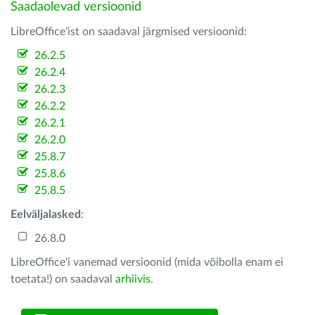
Saadaolevad versioonid
LibreOffice'ist on saadaval järgmised versioonid:
26.2.5
26.2.4
26.2.3
26.2.2
26.2.1
26.2.0
25.8.7
25.8.6
25.8.5
Eelväljalasked
:
26.8.0
LibreOffice'i vanemad versioonid (mida võibolla enam ei
toetata!) on saadaval
arhiivis
.