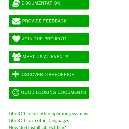
DOCUMENTATION
PROVIDE FEEDBACK
JOIN THE PROJECT!
MEET US AT EVENTS
DISCOVER LIBREOFFICE
GOOD LOOKING DOCUMENTS
LibreOffice for other operating systems
LibreOffice in other languages
How do I install LibreOffice?