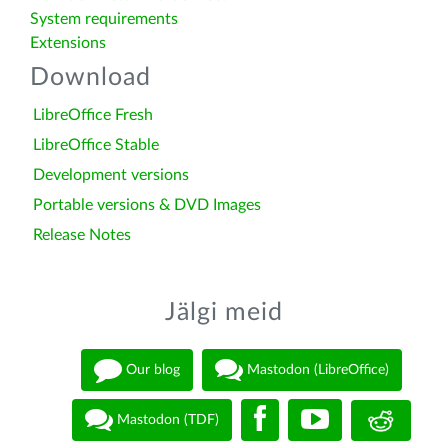
System requirements
Extensions
Download
LibreOffice Fresh
LibreOffice Stable
Development versions
Portable versions & DVD Images
Release Notes
Jälgi meid
Our blog
Mastodon (LibreOffice)
Mastodon (TDF)