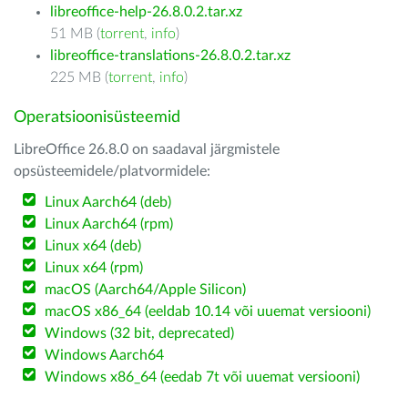
libreoffice-help-26.8.0.2.tar.xz
51 MB (
torrent
,
info
)
libreoffice-translations-26.8.0.2.tar.xz
225 MB (
torrent
,
info
)
Operatsioonisüsteemid
LibreOffice 26.8.0 on saadaval järgmistele
opsüsteemidele/platvormidele:
Linux Aarch64 (deb)
Linux Aarch64 (rpm)
Linux x64 (deb)
Linux x64 (rpm)
macOS (Aarch64/Apple Silicon)
macOS x86_64 (eeldab 10.14 või uuemat versiooni)
Windows (32 bit, deprecated)
Windows Aarch64
Windows x86_64 (eedab 7t või uuemat versiooni)