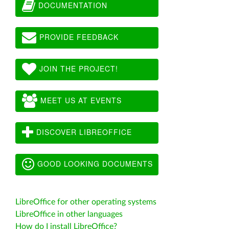
DOCUMENTATION
PROVIDE FEEDBACK
JOIN THE PROJECT!
MEET US AT EVENTS
DISCOVER LIBREOFFICE
GOOD LOOKING DOCUMENTS
LibreOffice for other operating systems
LibreOffice in other languages
How do I install LibreOffice?