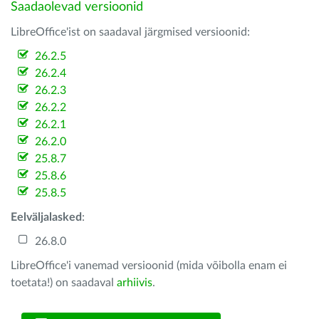
Saadaolevad versioonid
LibreOffice'ist on saadaval järgmised versioonid:
26.2.5
26.2.4
26.2.3
26.2.2
26.2.1
26.2.0
25.8.7
25.8.6
25.8.5
Eelväljalasked
:
26.8.0
LibreOffice'i vanemad versioonid (mida võibolla enam ei
toetata!) on saadaval
arhiivis
.