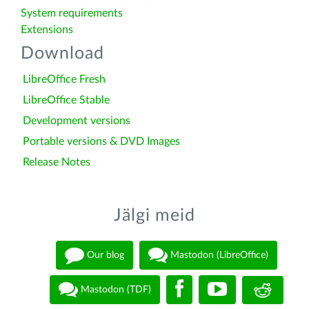
System requirements
Extensions
Download
LibreOffice Fresh
LibreOffice Stable
Development versions
Portable versions & DVD Images
Release Notes
Jälgi meid
Our blog
Mastodon (LibreOffice)
Mastodon (TDF)