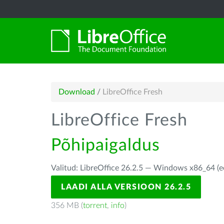
Download
/
LibreOffice Fresh
LibreOffice Fresh
Põhipaigaldus
Valitud: LibreOffice 26.2.5 — Windows x86_64 (e
LAADI ALLA VERSIOON 26.2.5
356 MB (
torrent
,
info
)