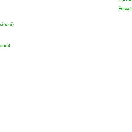
Releas
siooni)
ooni)