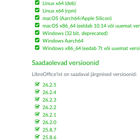
Linux x64 (deb)
Linux x64 (rpm)
macOS (Aarch64/Apple Silicon)
macOS x86_64 (eeldab 10.14 või uuemat ver
Windows (32 bit, deprecated)
Windows Aarch64
Windows x86_64 (eedab 7t või uuemat versi
Saadaolevad versioonid
LibreOffice'ist on saadaval järgmised versioonid:
26.2.5
26.2.4
26.2.3
26.2.2
26.2.1
26.2.0
25.8.7
25.8.6