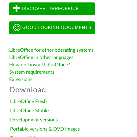
DISCOVER LIBREOFFICE
GOOD LOOKING DOCUMENTS
LibreOffice for other operating systems
LibreOffice in other languages
How do I install LibreOffice?
System requirements
Extensions
Download
LibreOffice Fresh
LibreOffice Stable
Development versions
Portable versions & DVD Images