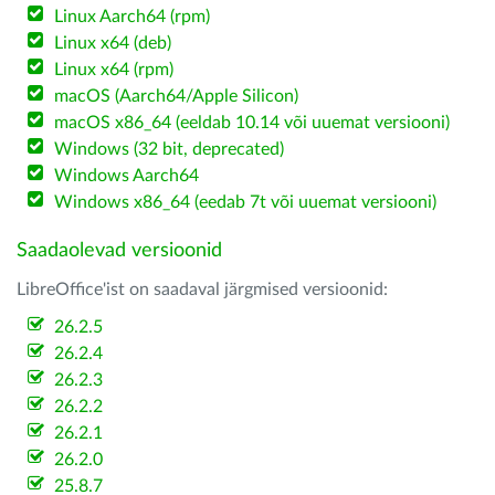
Linux Aarch64 (rpm)
Linux x64 (deb)
Linux x64 (rpm)
macOS (Aarch64/Apple Silicon)
macOS x86_64 (eeldab 10.14 või uuemat versiooni)
Windows (32 bit, deprecated)
Windows Aarch64
Windows x86_64 (eedab 7t või uuemat versiooni)
Saadaolevad versioonid
LibreOffice'ist on saadaval järgmised versioonid:
26.2.5
26.2.4
26.2.3
26.2.2
26.2.1
26.2.0
25.8.7