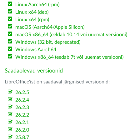
Linux Aarch64 (rpm)
Linux x64 (deb)
Linux x64 (rpm)
macOS (Aarch64/Apple Silicon)
macOS x86_64 (eeldab 10.14 või uuemat versiooni)
Windows (32 bit, deprecated)
Windows Aarch64
Windows x86_64 (eedab 7t või uuemat versiooni)
Saadaolevad versioonid
LibreOffice'ist on saadaval järgmised versioonid:
26.2.5
26.2.4
26.2.3
26.2.2
26.2.1
26.2.0
25.8.7