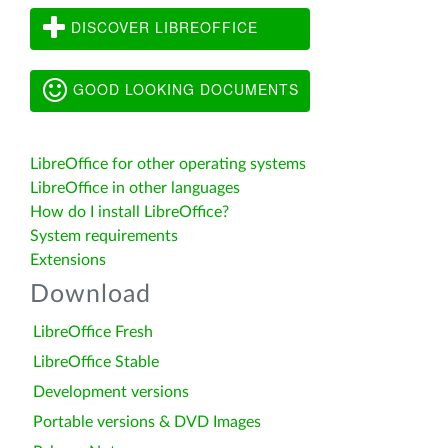
DISCOVER LIBREOFFICE
GOOD LOOKING DOCUMENTS
LibreOffice for other operating systems
LibreOffice in other languages
How do I install LibreOffice?
System requirements
Extensions
Download
LibreOffice Fresh
LibreOffice Stable
Development versions
Portable versions & DVD Images