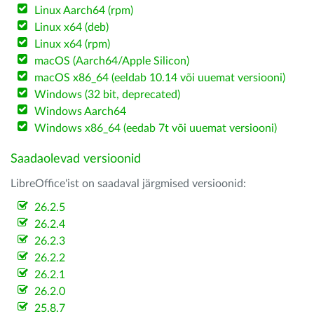
Linux Aarch64 (rpm)
Linux x64 (deb)
Linux x64 (rpm)
macOS (Aarch64/Apple Silicon)
macOS x86_64 (eeldab 10.14 või uuemat versiooni)
Windows (32 bit, deprecated)
Windows Aarch64
Windows x86_64 (eedab 7t või uuemat versiooni)
Saadaolevad versioonid
LibreOffice'ist on saadaval järgmised versioonid:
26.2.5
26.2.4
26.2.3
26.2.2
26.2.1
26.2.0
25.8.7