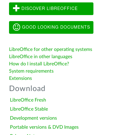
DISCOVER LIBREOFFICE
GOOD LOOKING DOCUMENTS
LibreOffice for other operating systems
LibreOffice in other languages
How do I install LibreOffice?
System requirements
Extensions
Download
LibreOffice Fresh
LibreOffice Stable
Development versions
Portable versions & DVD Images