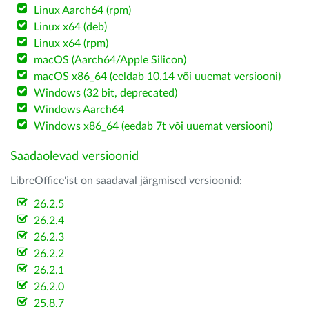
Linux Aarch64 (rpm)
Linux x64 (deb)
Linux x64 (rpm)
macOS (Aarch64/Apple Silicon)
macOS x86_64 (eeldab 10.14 või uuemat versiooni)
Windows (32 bit, deprecated)
Windows Aarch64
Windows x86_64 (eedab 7t või uuemat versiooni)
Saadaolevad versioonid
LibreOffice'ist on saadaval järgmised versioonid:
26.2.5
26.2.4
26.2.3
26.2.2
26.2.1
26.2.0
25.8.7