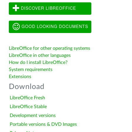
DISCOVER LIBREOFFICE
GOOD LOOKING DOCUMENTS
LibreOffice for other operating systems
LibreOffice in other languages
How do I install LibreOffice?
System requirements
Extensions
Download
LibreOffice Fresh
LibreOffice Stable
Development versions
Portable versions & DVD Images