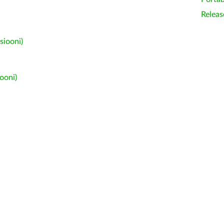
Releas
siooni)
ooni)