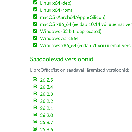
Linux x64 (deb)
Linux x64 (rpm)
macOS (Aarch64/Apple Silicon)
macOS x86_64 (eeldab 10.14 või uuemat ver
Windows (32 bit, deprecated)
Windows Aarch64
Windows x86_64 (eedab 7t või uuemat versi
Saadaolevad versioonid
LibreOffice'ist on saadaval järgmised versioonid:
26.2.5
26.2.4
26.2.3
26.2.2
26.2.1
26.2.0
25.8.7
25.8.6