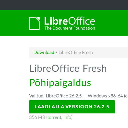
Download
/
LibreOffice Fresh
LibreOffice Fresh
Põhipaigaldus
Valitud: LibreOffice 26.2.5 — Windows x86_64 (e
LAADI ALLA VERSIOON 26.2.5
356 MB (
torrent
,
info
)