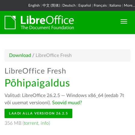
English
|
中文 (简体)
|
Deutsch
|
Español
|
Français
|
Italiano
|
More...
Download
/
LibreOffice Fresh
LibreOffice Fresh
Põhipaigaldus
Valitud: LibreOffice 26.2.5 — Windows x86_64 (eedab 7t
või uuemat versiooni).
Soovid muud?
LAADI ALLA VERSIOON 26.2.5
356 MB (
torrent
,
info
)