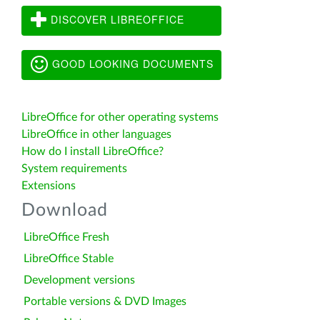
DISCOVER LIBREOFFICE
GOOD LOOKING DOCUMENTS
LibreOffice for other operating systems
LibreOffice in other languages
How do I install LibreOffice?
System requirements
Extensions
Download
LibreOffice Fresh
LibreOffice Stable
Development versions
Portable versions & DVD Images