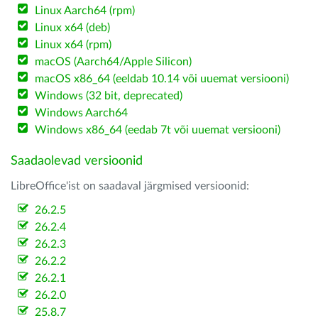
Linux Aarch64 (rpm)
Linux x64 (deb)
Linux x64 (rpm)
macOS (Aarch64/Apple Silicon)
macOS x86_64 (eeldab 10.14 või uuemat versiooni)
Windows (32 bit, deprecated)
Windows Aarch64
Windows x86_64 (eedab 7t või uuemat versiooni)
Saadaolevad versioonid
LibreOffice'ist on saadaval järgmised versioonid:
26.2.5
26.2.4
26.2.3
26.2.2
26.2.1
26.2.0
25.8.7