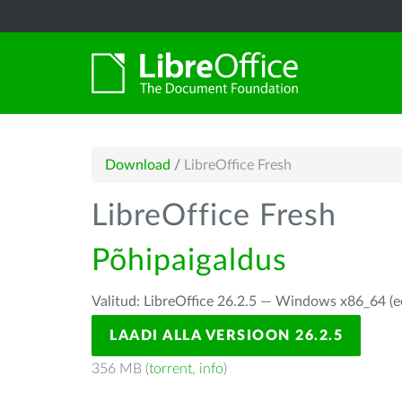
Download
/
LibreOffice Fresh
LibreOffice Fresh
Põhipaigaldus
Valitud: LibreOffice 26.2.5 — Windows x86_64 (e
LAADI ALLA VERSIOON 26.2.5
356 MB (
torrent
,
info
)