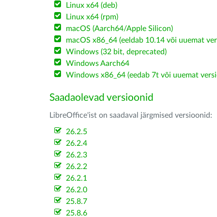
Linux x64 (deb)
Linux x64 (rpm)
macOS (Aarch64/Apple Silicon)
macOS x86_64 (eeldab 10.14 või uuemat ver
Windows (32 bit, deprecated)
Windows Aarch64
Windows x86_64 (eedab 7t või uuemat versi
Saadaolevad versioonid
LibreOffice'ist on saadaval järgmised versioonid:
26.2.5
26.2.4
26.2.3
26.2.2
26.2.1
26.2.0
25.8.7
25.8.6