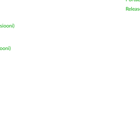
Releas
siooni)
ooni)