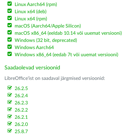
Linux Aarch64 (rpm)
Linux x64 (deb)
Linux x64 (rpm)
macOS (Aarch64/Apple Silicon)
macOS x86_64 (eeldab 10.14 või uuemat versiooni)
Windows (32 bit, deprecated)
Windows Aarch64
Windows x86_64 (eedab 7t või uuemat versiooni)
Saadaolevad versioonid
LibreOffice'ist on saadaval järgmised versioonid:
26.2.5
26.2.4
26.2.3
26.2.2
26.2.1
26.2.0
25.8.7