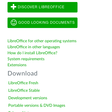
DISCOVER LIBREOFFICE
GOOD LOOKING DOCUMENTS
LibreOffice for other operating systems
LibreOffice in other languages
How do I install LibreOffice?
System requirements
Extensions
Download
LibreOffice Fresh
LibreOffice Stable
Development versions
Portable versions & DVD Images