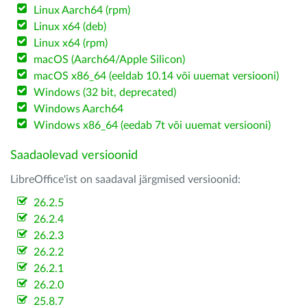
Linux Aarch64 (rpm)
Linux x64 (deb)
Linux x64 (rpm)
macOS (Aarch64/Apple Silicon)
macOS x86_64 (eeldab 10.14 või uuemat versiooni)
Windows (32 bit, deprecated)
Windows Aarch64
Windows x86_64 (eedab 7t või uuemat versiooni)
Saadaolevad versioonid
LibreOffice'ist on saadaval järgmised versioonid:
26.2.5
26.2.4
26.2.3
26.2.2
26.2.1
26.2.0
25.8.7