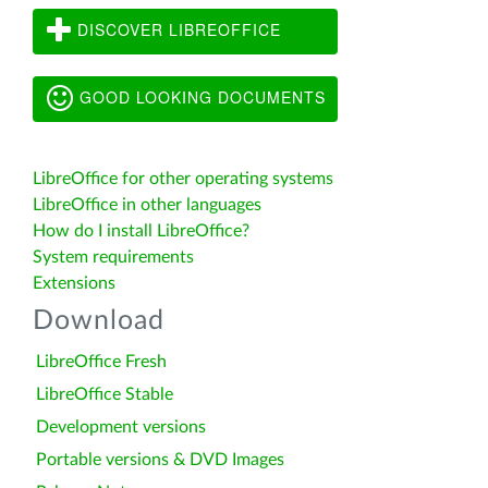
DISCOVER LIBREOFFICE
GOOD LOOKING DOCUMENTS
LibreOffice for other operating systems
LibreOffice in other languages
How do I install LibreOffice?
System requirements
Extensions
Download
LibreOffice Fresh
LibreOffice Stable
Development versions
Portable versions & DVD Images