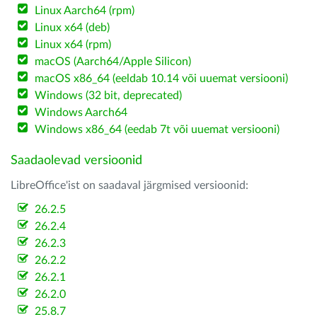
Linux Aarch64 (rpm)
Linux x64 (deb)
Linux x64 (rpm)
macOS (Aarch64/Apple Silicon)
macOS x86_64 (eeldab 10.14 või uuemat versiooni)
Windows (32 bit, deprecated)
Windows Aarch64
Windows x86_64 (eedab 7t või uuemat versiooni)
Saadaolevad versioonid
LibreOffice'ist on saadaval järgmised versioonid:
26.2.5
26.2.4
26.2.3
26.2.2
26.2.1
26.2.0
25.8.7