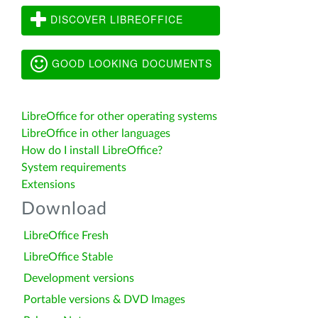
DISCOVER LIBREOFFICE
GOOD LOOKING DOCUMENTS
LibreOffice for other operating systems
LibreOffice in other languages
How do I install LibreOffice?
System requirements
Extensions
Download
LibreOffice Fresh
LibreOffice Stable
Development versions
Portable versions & DVD Images