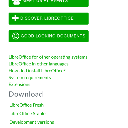
MEET US AT EVENTS
DISCOVER LIBREOFFICE
GOOD LOOKING DOCUMENTS
LibreOffice for other operating systems
LibreOffice in other languages
How do I install LibreOffice?
System requirements
Extensions
Download
LibreOffice Fresh
LibreOffice Stable
Development versions