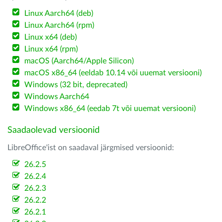
Linux Aarch64 (deb)
Linux Aarch64 (rpm)
Linux x64 (deb)
Linux x64 (rpm)
macOS (Aarch64/Apple Silicon)
macOS x86_64 (eeldab 10.14 või uuemat versiooni)
Windows (32 bit, deprecated)
Windows Aarch64
Windows x86_64 (eedab 7t või uuemat versiooni)
Saadaolevad versioonid
LibreOffice'ist on saadaval järgmised versioonid:
26.2.5
26.2.4
26.2.3
26.2.2
26.2.1