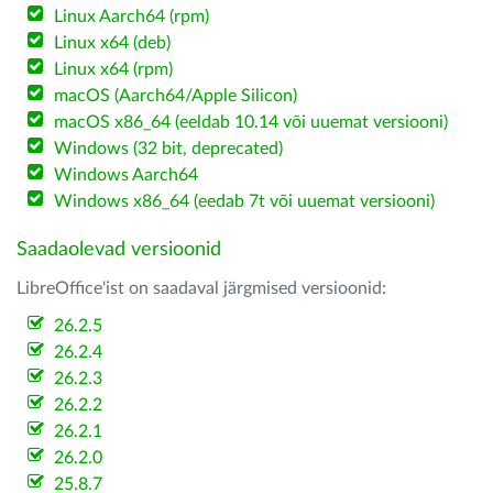
Linux Aarch64 (rpm)
Linux x64 (deb)
Linux x64 (rpm)
macOS (Aarch64/Apple Silicon)
macOS x86_64 (eeldab 10.14 või uuemat versiooni)
Windows (32 bit, deprecated)
Windows Aarch64
Windows x86_64 (eedab 7t või uuemat versiooni)
Saadaolevad versioonid
LibreOffice'ist on saadaval järgmised versioonid:
26.2.5
26.2.4
26.2.3
26.2.2
26.2.1
26.2.0
25.8.7