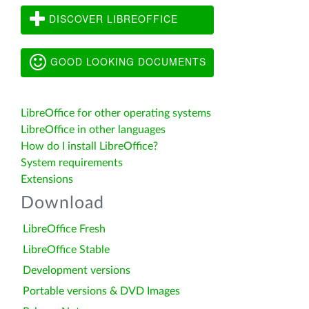
DISCOVER LIBREOFFICE
GOOD LOOKING DOCUMENTS
LibreOffice for other operating systems
LibreOffice in other languages
How do I install LibreOffice?
System requirements
Extensions
Download
LibreOffice Fresh
LibreOffice Stable
Development versions
Portable versions & DVD Images