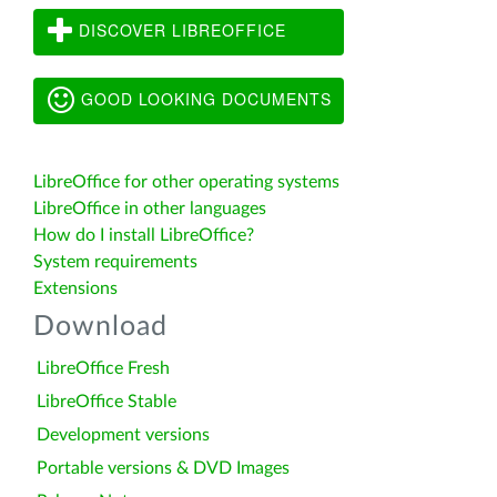
DISCOVER LIBREOFFICE
GOOD LOOKING DOCUMENTS
LibreOffice for other operating systems
LibreOffice in other languages
How do I install LibreOffice?
System requirements
Extensions
Download
LibreOffice Fresh
LibreOffice Stable
Development versions
Portable versions & DVD Images