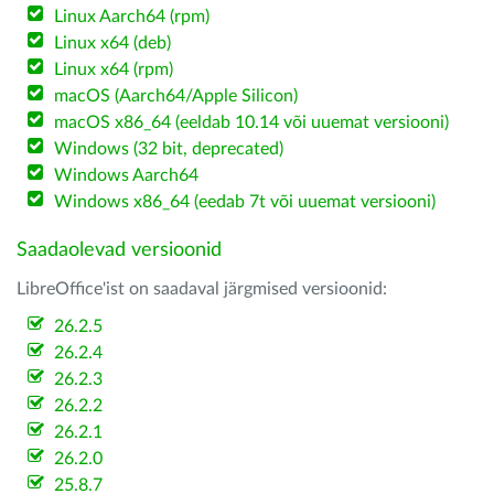
Linux Aarch64 (rpm)
Linux x64 (deb)
Linux x64 (rpm)
macOS (Aarch64/Apple Silicon)
macOS x86_64 (eeldab 10.14 või uuemat versiooni)
Windows (32 bit, deprecated)
Windows Aarch64
Windows x86_64 (eedab 7t või uuemat versiooni)
Saadaolevad versioonid
LibreOffice'ist on saadaval järgmised versioonid:
26.2.5
26.2.4
26.2.3
26.2.2
26.2.1
26.2.0
25.8.7