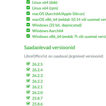
Linux x64 (deb)
Linux x64 (rpm)
macOS (Aarch64/Apple Silicon)
macOS x86_64 (eeldab 10.14 või uuemat ver
Windows (32 bit, deprecated)
Windows Aarch64
Windows x86_64 (eedab 7t või uuemat versi
Saadaolevad versioonid
LibreOffice'ist on saadaval järgmised versioonid:
26.2.5
26.2.4
26.2.3
26.2.2
26.2.1
26.2.0
25.8.7
25.8.6