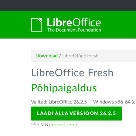
Download
/
LibreOffice Fresh
LibreOffice Fresh
Põhipaigaldus
Valitud: LibreOffice 26.2.5 — Windows x86_64 (e
LAADI ALLA VERSIOON 26.2.5
356 MB (
torrent
,
info
)