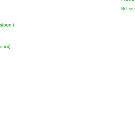
Releas
siooni)
ooni)