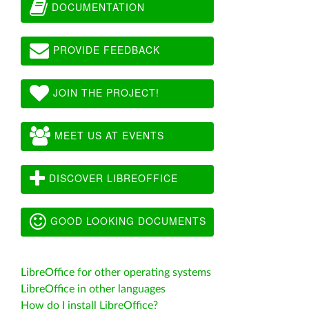
DOCUMENTATION
PROVIDE FEEDBACK
JOIN THE PROJECT!
MEET US AT EVENTS
DISCOVER LIBREOFFICE
GOOD LOOKING DOCUMENTS
LibreOffice for other operating systems
LibreOffice in other languages
How do I install LibreOffice?