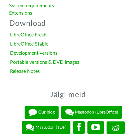
System requirements
Extensions
Download
LibreOffice Fresh
LibreOffice Stable
Development versions
Portable versions & DVD Images
Release Notes
Jälgi meid
Our blog
Mastodon (LibreOffice)
Mastodon (TDF)