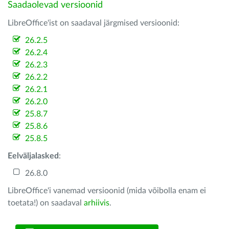
Saadaolevad versioonid
LibreOffice'ist on saadaval järgmised versioonid:
26.2.5
26.2.4
26.2.3
26.2.2
26.2.1
26.2.0
25.8.7
25.8.6
25.8.5
Eelväljalasked
:
26.8.0
LibreOffice'i vanemad versioonid (mida võibolla enam ei
toetata!) on saadaval
arhiivis
.