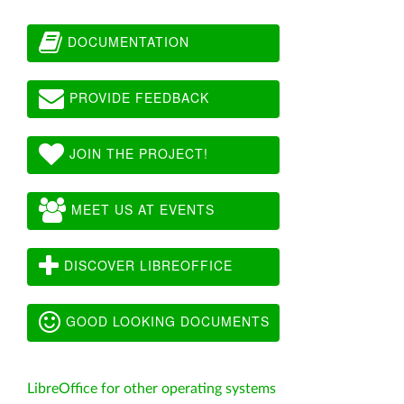
DOCUMENTATION
PROVIDE FEEDBACK
JOIN THE PROJECT!
MEET US AT EVENTS
DISCOVER LIBREOFFICE
GOOD LOOKING DOCUMENTS
LibreOffice for other operating systems