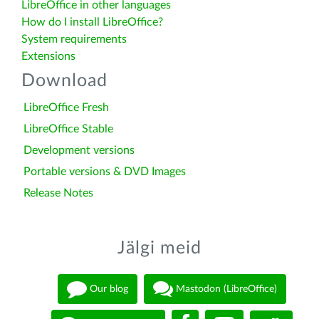
LibreOffice in other languages
How do I install LibreOffice?
System requirements
Extensions
Download
LibreOffice Fresh
LibreOffice Stable
Development versions
Portable versions & DVD Images
Release Notes
Jälgi meid
Our blog
Mastodon (LibreOffice)