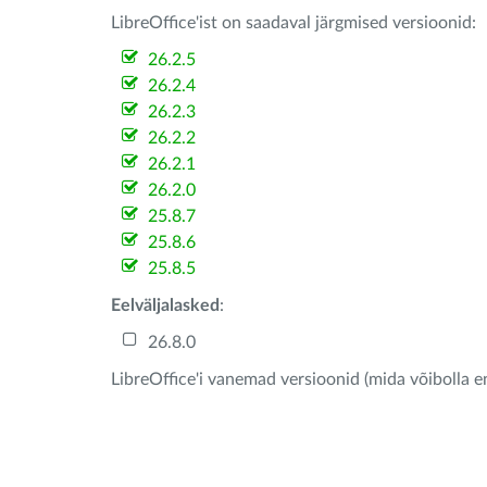
LibreOffice'ist on saadaval järgmised versioonid:
26.2.5
26.2.4
26.2.3
26.2.2
26.2.1
26.2.0
25.8.7
25.8.6
25.8.5
Eelväljalasked
:
26.8.0
LibreOffice'i vanemad versioonid (mida võibolla e