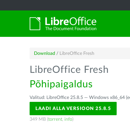
Download
/
LibreOffice Fresh
LibreOffice Fresh
Põhipaigaldus
Valitud: LibreOffice 25.8.5 — Windows x86_64 (e
LAADI ALLA VERSIOON 25.8.5
349 MB (
torrent
,
info
)