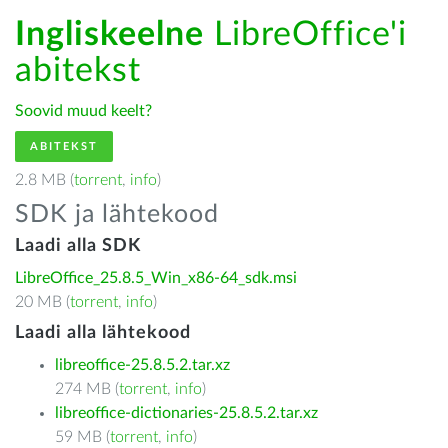
Ingliskeelne
LibreOffice'i
abitekst
Soovid muud keelt?
ABITEKST
2.8 MB (
torrent
,
info
)
SDK ja lähtekood
Laadi alla SDK
LibreOffice_25.8.5_Win_x86-64_sdk.msi
20 MB (
torrent
,
info
)
Laadi alla lähtekood
libreoffice-25.8.5.2.tar.xz
274 MB (
torrent
,
info
)
libreoffice-dictionaries-25.8.5.2.tar.xz
59 MB (
torrent
,
info
)