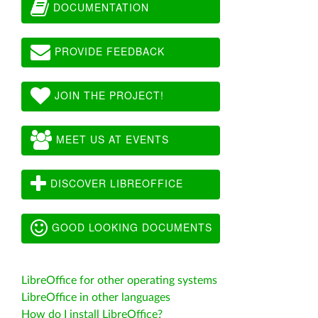
DOCUMENTATION
PROVIDE FEEDBACK
JOIN THE PROJECT!
MEET US AT EVENTS
DISCOVER LIBREOFFICE
GOOD LOOKING DOCUMENTS
LibreOffice for other operating systems
LibreOffice in other languages
How do I install LibreOffice?