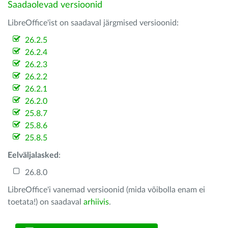
Saadaolevad versioonid
LibreOffice'ist on saadaval järgmised versioonid:
26.2.5
26.2.4
26.2.3
26.2.2
26.2.1
26.2.0
25.8.7
25.8.6
25.8.5
Eelväljalasked
:
26.8.0
LibreOffice'i vanemad versioonid (mida võibolla enam ei
toetata!) on saadaval
arhiivis
.