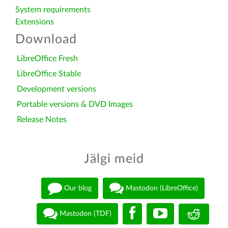
System requirements
Extensions
Download
LibreOffice Fresh
LibreOffice Stable
Development versions
Portable versions & DVD Images
Release Notes
Jälgi meid
Our blog
Mastodon (LibreOffice)
Mastodon (TDF)