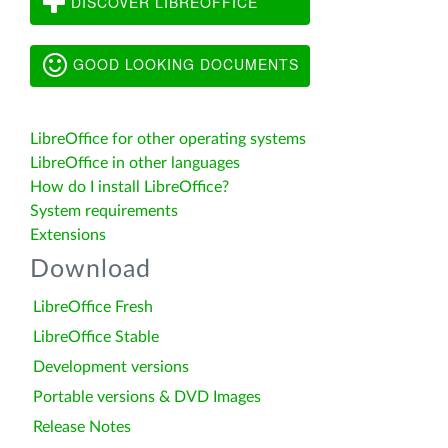
DISCOVER LIBREOFFICE
GOOD LOOKING DOCUMENTS
LibreOffice for other operating systems
LibreOffice in other languages
How do I install LibreOffice?
System requirements
Extensions
Download
LibreOffice Fresh
LibreOffice Stable
Development versions
Portable versions & DVD Images
Release Notes