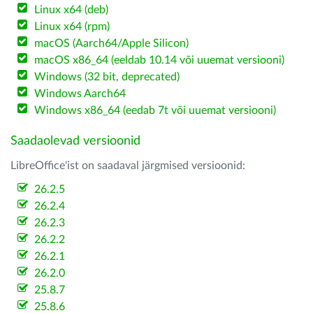
Linux x64 (deb)
Linux x64 (rpm)
macOS (Aarch64/Apple Silicon)
macOS x86_64 (eeldab 10.14 või uuemat versiooni)
Windows (32 bit, deprecated)
Windows Aarch64
Windows x86_64 (eedab 7t või uuemat versiooni)
Saadaolevad versioonid
LibreOffice'ist on saadaval järgmised versioonid:
26.2.5
26.2.4
26.2.3
26.2.2
26.2.1
26.2.0
25.8.7
25.8.6