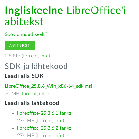
Ingliskeelne
LibreOffice'i
abitekst
Soovid muud keelt?
ABITEKST
2.8 MB (
torrent
,
info
)
SDK ja lähtekood
Laadi alla SDK
LibreOffice_25.8.6_Win_x86-64_sdk.msi
20 MB (
torrent
,
info
)
Laadi alla lähtekood
libreoffice-25.8.6.1.tar.xz
274 MB (
torrent
,
info
)
libreoffice-25.8.6.2.tar.xz
274 MB (
torrent
,
info
)