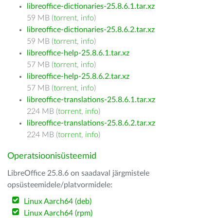
libreoffice-dictionaries-25.8.6.1.tar.xz
59 MB (
torrent
,
info
)
libreoffice-dictionaries-25.8.6.2.tar.xz
59 MB (
torrent
,
info
)
libreoffice-help-25.8.6.1.tar.xz
57 MB (
torrent
,
info
)
libreoffice-help-25.8.6.2.tar.xz
57 MB (
torrent
,
info
)
libreoffice-translations-25.8.6.1.tar.xz
224 MB (
torrent
,
info
)
libreoffice-translations-25.8.6.2.tar.xz
224 MB (
torrent
,
info
)
Operatsioonisüsteemid
LibreOffice 25.8.6 on saadaval järgmistele
opsüsteemidele/platvormidele:
Linux Aarch64 (deb)
Linux Aarch64 (rpm)